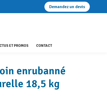
Demandez un devis
T SITUATION
NOS ACTUS ET PROMOS
CONTACT
CTUS ET PROMOS
CONTACT
Foin enrubanné
relle 18,5 kg