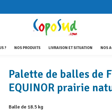
UEIL
QUI SOMMES-NOUS ?
NOS PRODUITS
LIVRAISON E
S ?
NOS PRODUITS
LIVRAISON ET SITUATION
NOS A
Palette de balles de 
EQUINOR prairie natu
Balle de 18.5 kg