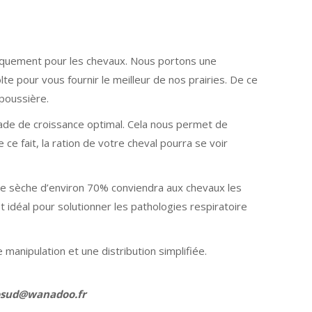
ifiquement pour les chevaux. Nous portons une
te pour vous fournir le meilleur de nos prairies. De ce
 poussière.
tade de croissance optimal. Cela nous permet de
 ce fait, la ration de votre cheval pourra se voir
re sèche d’environ 70% conviendra aux chevaux les
st idéal pour solutionner les pathologies respiratoire
anipulation et une distribution simplifiée.
osud@wanadoo.fr