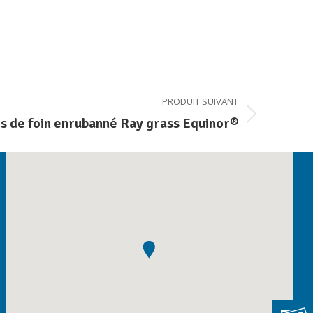
PRODUIT SUIVANT
es de foin enrubanné Ray grass Equinor®