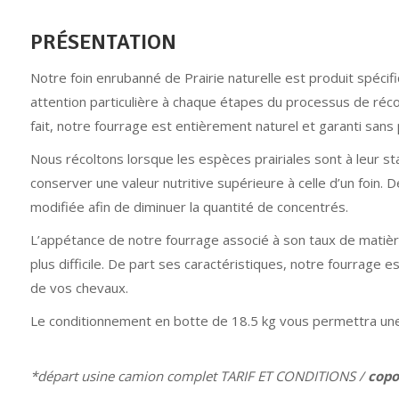
PRÉSENTATION
Notre foin enrubanné de Prairie naturelle est produit spéc
attention particulière à chaque étapes du processus de récol
fait, notre fourrage est entièrement naturel et garanti sans
Nous récoltons lorsque les espèces prairiales sont à leur s
conserver une valeur nutritive supérieure à celle d’un foin. De
modifiée afin de diminuer la quantité de concentrés.
L’appétance de notre fourrage associé à son taux de matiè
plus difficile. De part ses caractéristiques, notre fourrage e
de vos chevaux.
Le conditionnement en botte de 18.5 kg vous permettra une m
*départ usine camion complet TARIF ET CONDITIONS /
cop