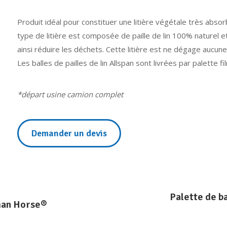
Produit idéal pour constituer une litière végétale très absorb
type de litière est composée de paille de lin 100% naturel e
ainsi réduire les déchets. Cette litière est ne dégage aucun
Les balles de pailles de lin Allspan sont livrées par palette f
*départ usine camion complet
Demander un devis
Palette de ba
rman Horse®
Projets
similaires