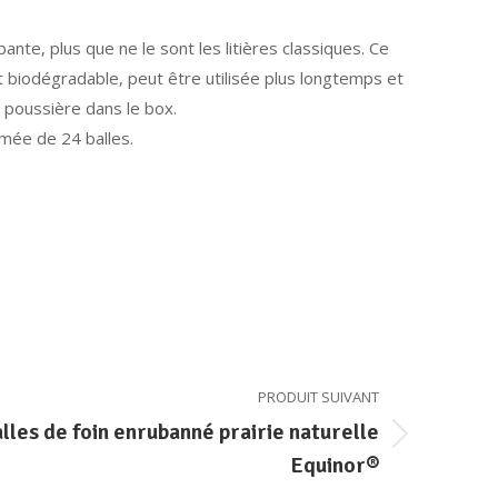
ante, plus que ne le sont les litières classiques. Ce
t biodégradable, peut être utilisée plus longtemps et
e poussière dans le box.
ilmée de 24 balles.
PRODUIT SUIVANT
lles de foin enrubanné prairie naturelle
Equinor®