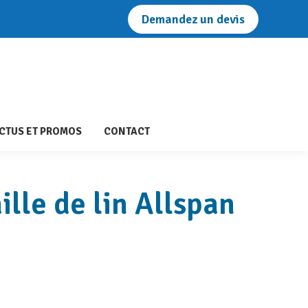
Demandez un devis
T SITUATION
NOS ACTUS ET PROMOS
CONTACT
CTUS ET PROMOS
CONTACT
ille de lin
Allspan