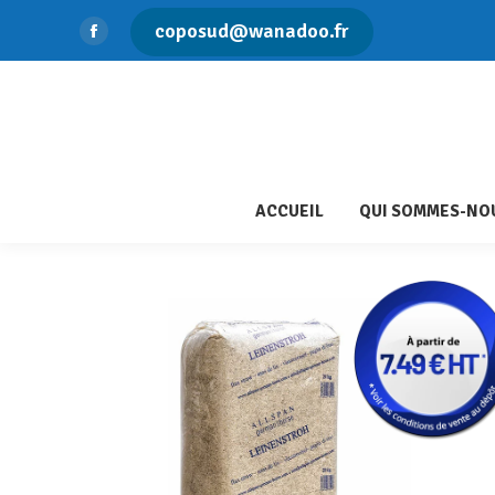
coposud@wanadoo.fr
ACC
Facebook
page
opens
in
new
window
ACCUEIL
QUI SOMMES-NOU